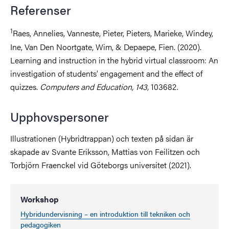
Referenser
1
Raes, Annelies, Vanneste, Pieter, Pieters, Marieke, Windey,
Ine, Van Den Noortgate, Wim, & Depaepe, Fien. (2020).
Learning and instruction in the hybrid virtual classroom: An
investigation of students’ engagement and the effect of
quizzes.
Computers and Education, 143,
103682.
Upphovspersoner
Illustrationen (Hybridtrappan) och texten på sidan är
skapade av Svante Eriksson, Mattias von Feilitzen och
Torbjörn Fraenckel vid Göteborgs universitet (2021).
Workshop
Hybridundervisning – en introduktion till tekniken och
pedagogiken