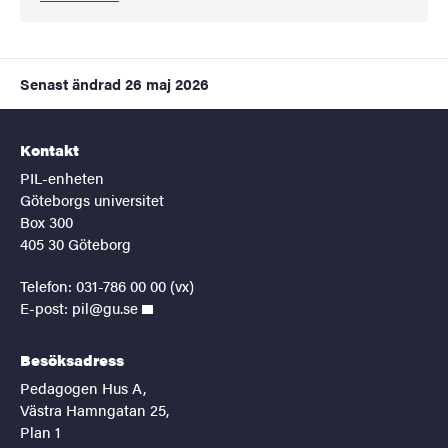
Senast ändrad
26 maj 2026
Kontakt
PIL-enheten
Göteborgs universitet
Box 300
405 30 Göteborg
Telefon: 031-786 00 00 (vx)
E-post:
pil@gu.se
Besöksadress
Pedagogen Hus A,
Västra Hamngatan 25,
Plan 1