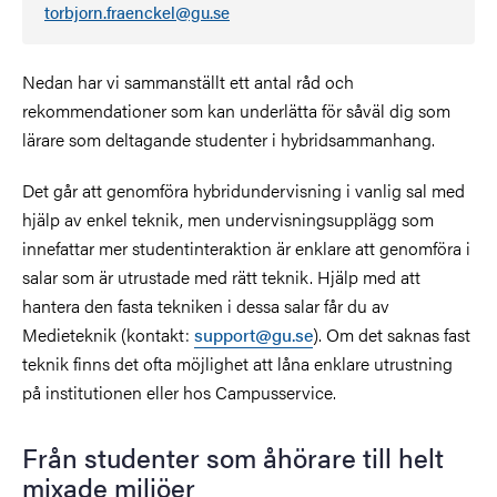
torbjorn.fraenckel@gu.se
Nedan har vi sammanställt ett antal råd och
rekommendationer som kan underlätta för såväl dig som
lärare som deltagande studenter i hybridsammanhang.
Det går att genomföra hybridundervisning i vanlig sal med
hjälp av enkel teknik, men undervisningsupplägg som
innefattar mer studentinteraktion är enklare att genomföra i
salar som är utrustade med rätt teknik. Hjälp med att
hantera den fasta tekniken i dessa salar får du av
Medieteknik (kontakt:
support@gu.se
). Om det saknas fast
teknik finns det ofta möjlighet att låna enklare utrustning
på institutionen eller hos Campusservice.
Från studenter som åhörare till helt
mixade miljöer