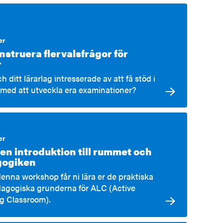
er
nstruera flervalsfrågor för
r
h ditt lärarlag intresserade av att få stöd i
 med att utveckla era examinationer?
er
 en introduktion till rummet och
gogiken
enna workshop får ni lära er de praktiska
agogiska grunderna för ALC (Active
g Classroom).