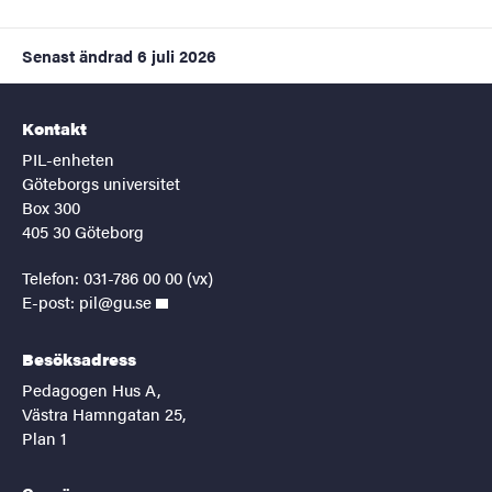
Senast ändrad
6 juli 2026
Kontakt
PIL-enheten
Göteborgs universitet
Box 300
405 30 Göteborg
Telefon: 031-786 00 00 (vx)
E-post:
pil@gu.se
Besöksadress
Pedagogen Hus A,
Västra Hamngatan 25,
Plan 1