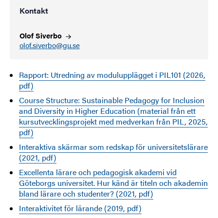
Kontakt
Olof
Siverbo
olof.siverbo@gu.se
Rapport: Utredning av modulupplägget i PIL101 (2026,
pdf)
Course Structure: Sustainable Pedagogy for Inclusion
and Diversity in Higher Education (material från ett
kursutvecklingsprojekt med medverkan från PIL, 2025,
pdf)
Interaktiva skärmar som redskap för universitetslärare
(2021, pdf)
Excellenta lärare och pedagogisk akademi vid
Göteborgs universitet. Hur känd är titeln och akademin
bland lärare och studenter? (2021, pdf)
Interaktivitet för lärande (2019, pdf)