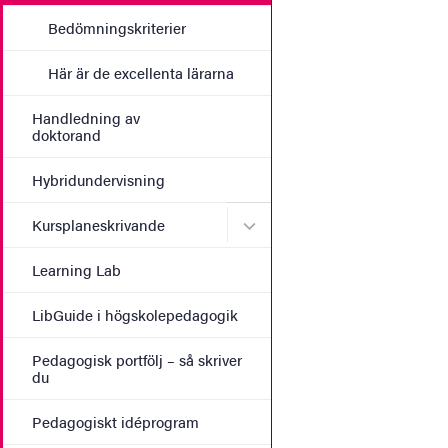
Bedömningskriterier
Här är de excellenta lärarna
Handledning av
doktorand
Hybridundervisning
Undermeny för Kursplanes
Kursplaneskrivande
Learning Lab
LibGuide i högskolepedagogik
Pedagogisk portfölj – så skriver
du
Pedagogiskt idéprogram