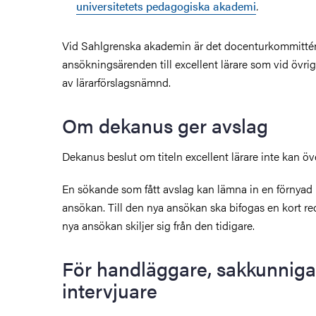
universitetets pedagogiska akademi
.
Vid Sahlgrenska akademin är det docenturkommitté
ansökningsärenden till excellent lärare som vid övri
av lärarförslagsnämnd.
Om dekanus ger avslag
Dekanus beslut om titeln excellent lärare inte kan öv
krivande
En sökande som fått avslag kan lämna in en förnyad
ansökan. Till den nya ansökan ska bifogas en kort re
nya ansökan skiljer sig från den tidigare.
För handläggare, sakkunniga
intervjuare