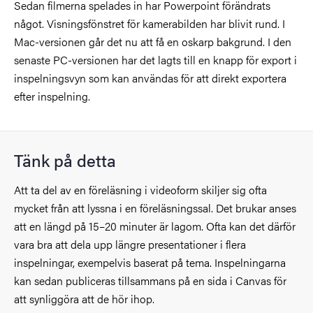
Sedan filmerna spelades in har Powerpoint förändrats
något. Visningsfönstret för kamerabilden har blivit rund. I
Mac-versionen går det nu att få en oskarp bakgrund. I den
senaste PC-versionen har det lagts till en knapp för export i
inspelningsvyn som kan användas för att direkt exportera
efter inspelning.
Tänk på detta
Att ta del av en föreläsning i videoform skiljer sig ofta
mycket från att lyssna i en föreläsningssal. Det brukar anses
att en längd på 15–20 minuter är lagom. Ofta kan det därför
vara bra att dela upp längre presentationer i flera
inspelningar, exempelvis baserat på tema. Inspelningarna
kan sedan publiceras tillsammans på en sida i Canvas för
att synliggöra att de hör ihop.