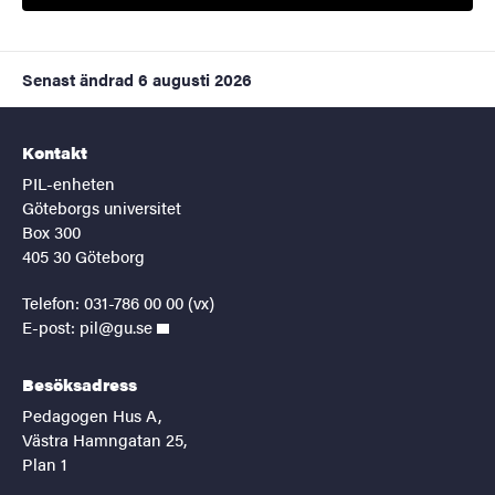
Senast ändrad
6 augusti 2026
Kontakt
PIL-enheten
Göteborgs universitet
Box 300
405 30 Göteborg
Telefon: 031-786 00 00 (vx)
E-post:
pil@gu.se
Besöksadress
Pedagogen Hus A,
Västra Hamngatan 25,
Plan 1