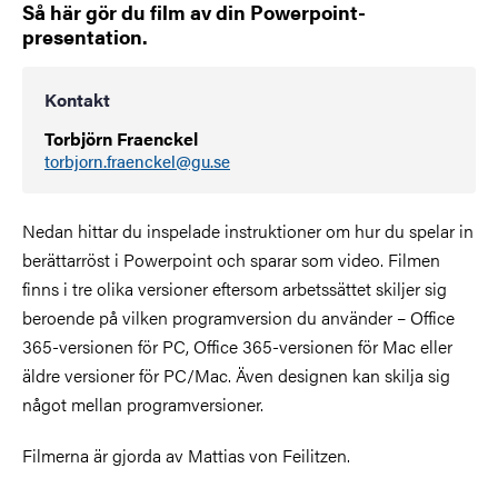
Så här gör du film av din Powerpoint-
presentation.
Kontakt
Torbjörn Fraenckel
torbjorn.fraenckel@gu.se
Nedan hittar du inspelade instruktioner om hur du spelar in
berättarröst i Powerpoint och sparar som video. Filmen
finns i tre olika versioner eftersom arbetssättet skiljer sig
beroende på vilken programversion du använder – Office
365-versionen för PC, Office 365-versionen för Mac eller
äldre versioner för PC/Mac. Även designen kan skilja sig
något mellan programversioner.
Filmerna är gjorda av Mattias von Feilitzen.