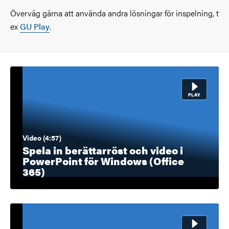
Överväg gärna att använda andra lösningar för inspelning, t
ex
GU Play
.
Video (4:57)
Spela in berättarröst och video i
PowerPoint för Windows (Office
365)